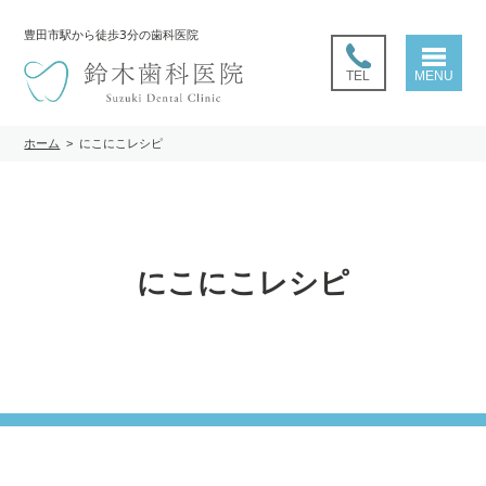
豊田市駅
から徒歩3分の歯科医院
TEL
MENU
ホーム
>
にこにこレシピ
にこにこレシピ