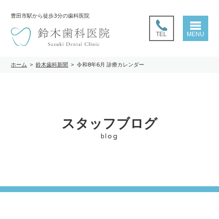
豊田市駅
から徒歩3分の歯科医院
TEL
MENU
ホーム
>
鈴木歯科新聞
>
令和8年6月 診療カレンダー
スタッフブログ
blog