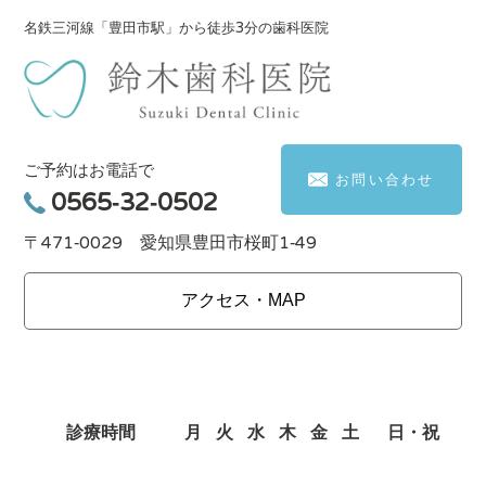
名鉄三河線「豊田市駅」から徒歩3分の歯科医院
ご予約はお電話で
お問い合わせ
0565-32-0502
〒471-0029 愛知県豊田市桜町1-49
アクセス・MAP
診療時間
月
火
水
木
金
土
日・祝