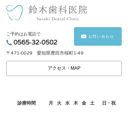
ご予約はお電話で
お問い合わせ
0565-32-0502
〒471-0029 愛知県豊田市桜町1-49
アクセス・MAP
診療時間
月
火
水
木
金
土
日・祝
9:00～13:30
○
○
○
ー
○
○
ー