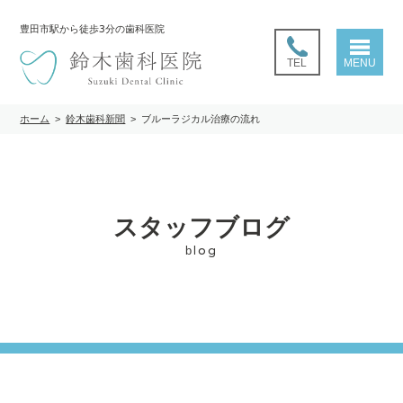
豊田市駅
から徒歩3分の歯科医院
TEL
MENU
ホーム
>
鈴木歯科新聞
>
ブルーラジカル治療の流れ
スタッフブログ
blog