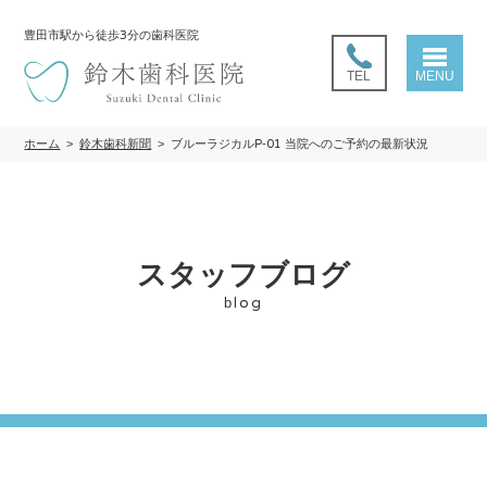
豊田市駅
から徒歩3分の歯科医院
TEL
MENU
ホーム
>
鈴木歯科新聞
>
ブルーラジカルP-01 当院へのご予約の最新状況
スタッフブログ
blog