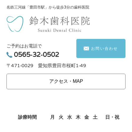
名鉄三河線「豊田市駅」から徒歩3分の歯科医院
ご予約はお電話で
お問い合わせ
0565-32-0502
〒471-0029 愛知県豊田市桜町1-49
アクセス・MAP
診療時間
月
火
水
木
金
土
日・祝